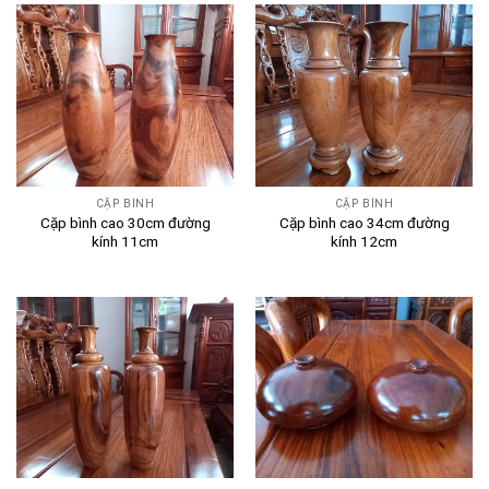
CẶP BÌNH
CẶP BÌNH
Cặp bình cao 30cm đường
Cặp bình cao 34cm đường
kính 11cm
kính 12cm