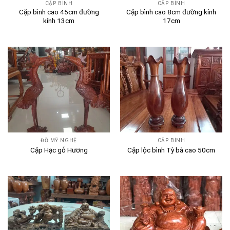
CẶP BÌNH
CẶP BÌNH
Cặp bình cao 45cm đường
Cặp bình cao 8cm đường kính
kính 13cm
17cm
ĐỒ MỸ NGHỆ
CẶP BÌNH
Cặp Hạc gỗ Hương
Cặp lộc bình Tỳ bà cao 50cm