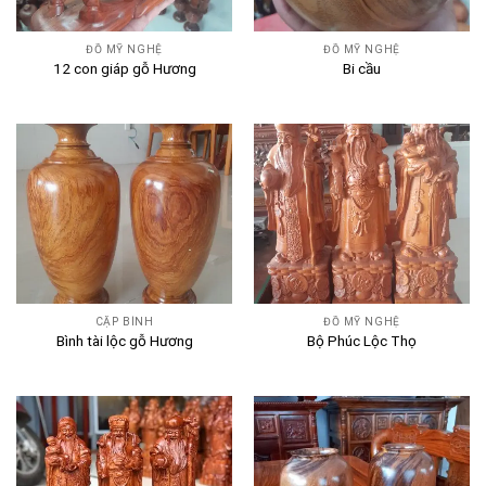
ĐỒ MỸ NGHỆ
ĐỒ MỸ NGHỆ
12 con giáp gỗ Hương
Bi cầu
CẶP BÌNH
ĐỒ MỸ NGHỆ
Bình tài lộc gỗ Hương
Bộ Phúc Lộc Thọ