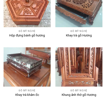
ĐỒ MỸ NGHỆ
ĐỒ MỸ NGHỆ
Hộp đựng bánh gỗ hương
Khay trà gỗ Hương
ĐỒ MỸ NGHỆ
ĐỒ MỸ NGHỆ
Khay trà khảm ốc
Khung ảnh thờ gỗ Hương