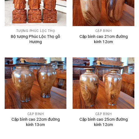
TƯỢNG PHÚC LỘC THỌ
CẶP BÌNH
Bộ tượng Phúc Lộc Thọ gỗ
Cặp bình cao 21cm đường
Hương
kính 12cm
CẶP BÌNH
CẶP BÌNH
Cặp bình cao 22cm đường
Cặp bình cao 25cm đường
kính 13cm
kính 12cm