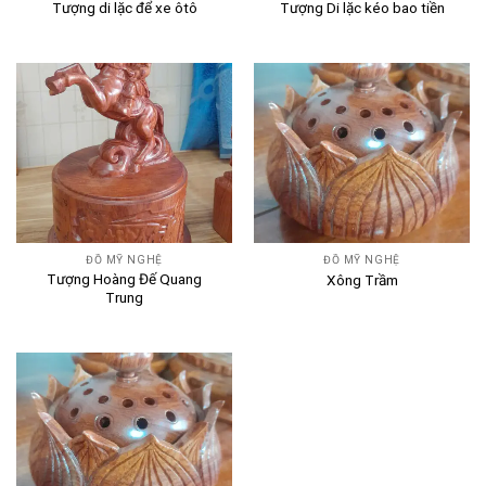
Tượng di lặc để xe ôtô
Tượng Di lặc kéo bao tiền
ĐỒ MỸ NGHỆ
ĐỒ MỸ NGHỆ
Tượng Hoàng Đế Quang
Xông Trầm
Trung