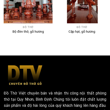
ĐỒ THỜ
ĐỒ THỜ
Bộ đèn thờ, gỗ hương
Cặp hạt, gỗ hương
Đồ Thờ Việt chuyên bán và nhận thi công nội thất phòng
thờ tại Quy Nhơn, Bình Định. Chúng tôi luôn đặt chất lượng
sản phẩm và độ hài lòng của quý khách hàng lên hàng đầu.