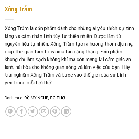
Xông Trầm
Xông Trầm là sản phẩm dành cho những ai yêu thích sự tĩnh
lặng và cảm nhận tinh túy từ thiên nhiên. Được làm từ
nguyên liệu tự nhiên, Xông Trầm tạo ra hương thơm dịu nhẹ,
giúp thư giãn tâm trí và xua tan căng thẳng. Sản phẩm
không chỉ làm sạch không khí mà còn mang lại cảm giác an
lành, hài hòa cho không gian sống và làm việc của bạn. Hãy
trải nghiệm Xông Trầm và bước vào thế giới của sự bình
yên trong mỗi hơi thở.
Danh mục:
ĐỒ MỸ NGHỆ
,
ĐỒ THỜ