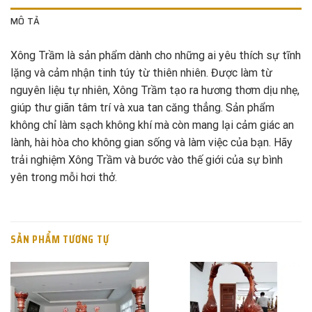
MÔ TẢ
Xông Trầm là sản phẩm dành cho những ai yêu thích sự tĩnh
lặng và cảm nhận tinh túy từ thiên nhiên. Được làm từ
nguyên liệu tự nhiên, Xông Trầm tạo ra hương thơm dịu nhẹ,
giúp thư giãn tâm trí và xua tan căng thẳng. Sản phẩm
không chỉ làm sạch không khí mà còn mang lại cảm giác an
lành, hài hòa cho không gian sống và làm việc của bạn. Hãy
trải nghiệm Xông Trầm và bước vào thế giới của sự bình
yên trong mỗi hơi thở.
SẢN PHẨM TƯƠNG TỰ